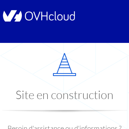
Site en construction
Besoin d'assistance ou d'informations ?